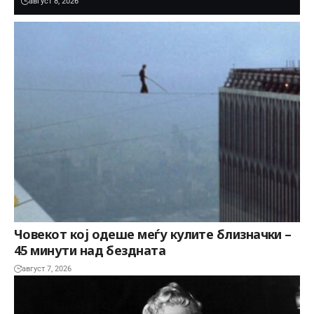
август 8, 2026
Човекот кој одеше меѓу кулите близначки –
45 минути над бездната
август 7, 2026