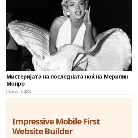
Мистеријата на последната ноќ на Мерилин
Монро
август 6, 2026
Impressive Mobile First
Website Builder