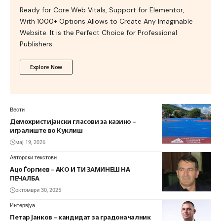
Ready for Core Web Vitals, Support for Elementor,
With 1000+ Options Allows to Create Any Imaginable
Website. It is the Perfect Choice for Professional
Publishers.
Explore Now
Вести
Демохристијански гласови за казино –
игралиште во Куклиш
мај 19, 2026
Авторски текстови
Ацо Ѓоргиев – АКО И ТИ ЗАМИНЕШ НА
ПЕЧАЛБА
октомври 30, 2025
Интервјуа
Петар Јанков – кандидат за градоначалник