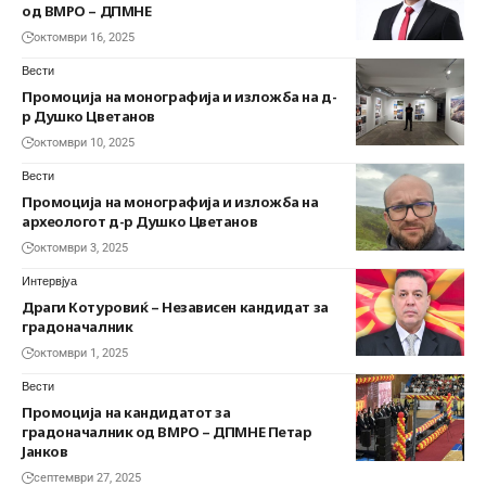
од ВМРО – ДПМНЕ
октомври 16, 2025
Вести
Промоција на монографија и изложба на д-
р Душко Цветанов
октомври 10, 2025
Вести
Промоција на монографија и изложба на
археологот д-р Душко Цветанов
октомври 3, 2025
Интервјуа
Драги Котуровиќ – Независен кандидат за
градоначалник
октомври 1, 2025
Вести
Промоција на кандидатот за
градоначалник од ВМРО – ДПМНЕ Петар
Јанков
септември 27, 2025