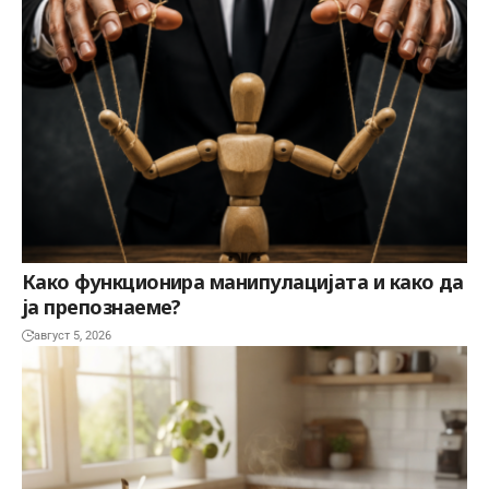
Како функционира манипулацијата и како да
ја препознаеме?
август 5, 2026