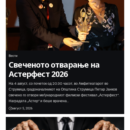
Вести
Свеченото отварање на
Астерфест 2026
На 4 август, со почеток од 20:30 часот, во Амфитеатарот во
Струмица, градоначалникот на Општина Струмица Петар Јанков
свечено го отвори меѓународниот филмски фестивал „Астерфест“.
Наградата „Астер“ и беше врачена…
август 5, 2026