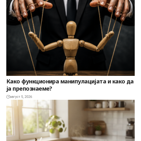
Како функционира манипулацијата и како да
ја препознаеме?
август 5, 2026