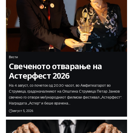
Вести
Свеченото отварање на
Астерфест 2026
На 4 август, со почеток од 20:30 часот, во Амфитеатарот во
Струмица, градоначалникот на Општина Струмица Петар Јанков
свечено го отвори меѓународниот филмски фестивал „Астерфест“.
Наградата „Астер“ и беше врачена…
август 5, 2026