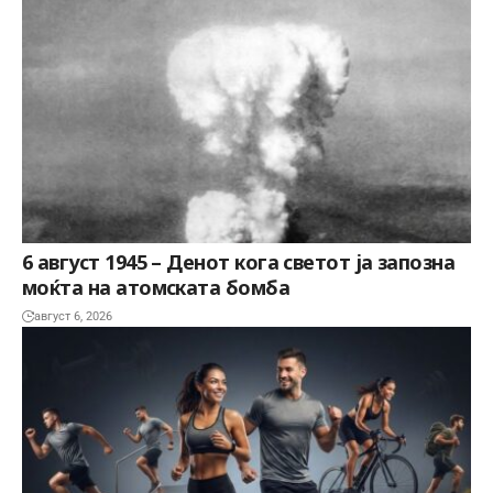
6 август 1945 – Денот кога светот ја запозна
моќта на атомската бомба
август 6, 2026