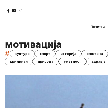
Почетна
мотивација
#
култура
спорт
историја
општина
криминал
природа
уметност
здравје