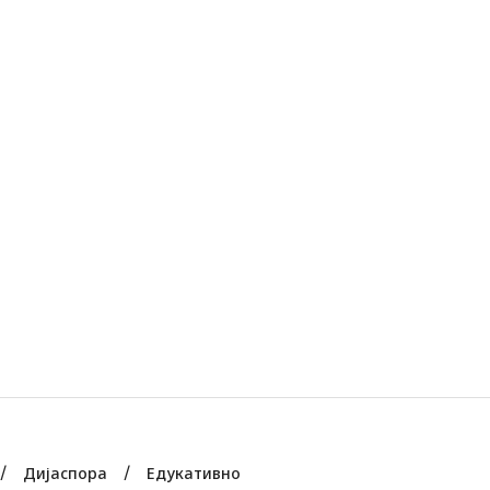
Дијаспора
Едукативно