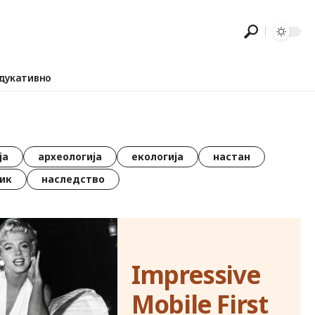
дукативно
ја
археологија
екологија
настан
ик
наследство
Impressive
Mobile First