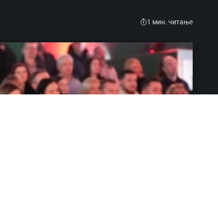
1 мин. читање