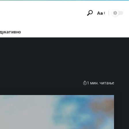
Aa
дукативно
1 мин. читање