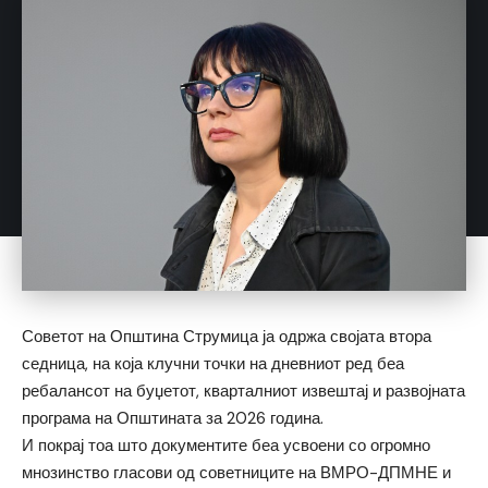
Советот на Општина Струмица ја одржа својата втора
седница, на која клучни точки на дневниот ред беа
ребалансот на буџетот, кварталниот извештај и развојната
програма на Општината за 2026 година.
И покрај тоа што документите беа усвоени со огромно
мнозинство гласови од советниците на ВМРО-ДПМНЕ и