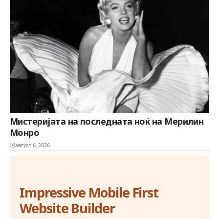
Мистеријата на последната ноќ на Мерилин
Монро
август 6, 2026
Impressive Mobile First
Website Builder