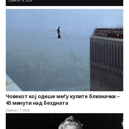
август 8, 2026
Човекот кој одеше меѓу кулите близначки –
45 минути над бездната
август 7, 2026