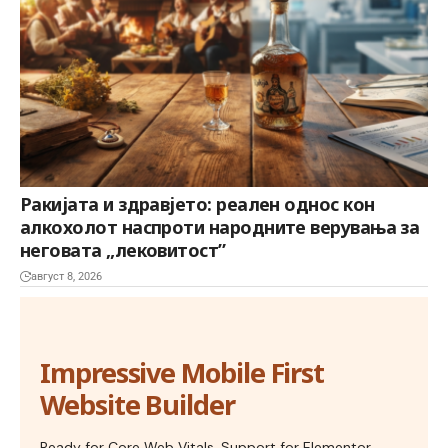
Ракијата и здравјето: реален однос кон
алкохолот наспроти народните верувања за
неговата „лековитост”
август 8, 2026
Impressive Mobile First
Website Builder
Ready for Core Web Vitals, Support for Elementor,