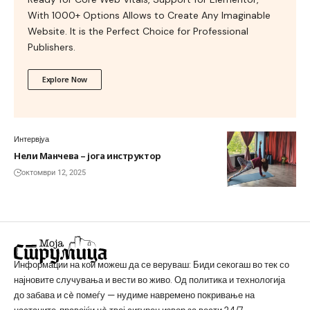
With 1000+ Options Allows to Create Any Imaginable
Website. It is the Perfect Choice for Professional
Publishers.
Explore Now
Интервјуа
Нели Манчева – јога инструктор
октомври 12, 2025
Информации на кои можеш да се веруваш: Биди секогаш во тек со
најновите случувања и вести во живо. Од политика и технологија
до забава и сè помеѓу — нудиме навремено покривање на