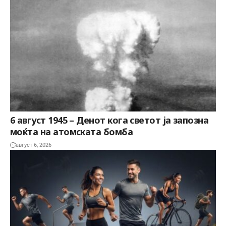
6 август 1945 – Денот кога светот ја запозна
моќта на атомската бомба
август 6, 2026