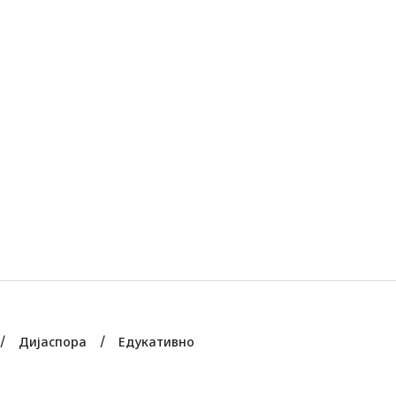
Дијаспора
Едукативно