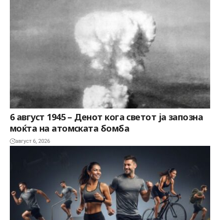
6 август 1945 – Денот кога светот ја запозна
моќта на атомската бомба
август 6, 2026