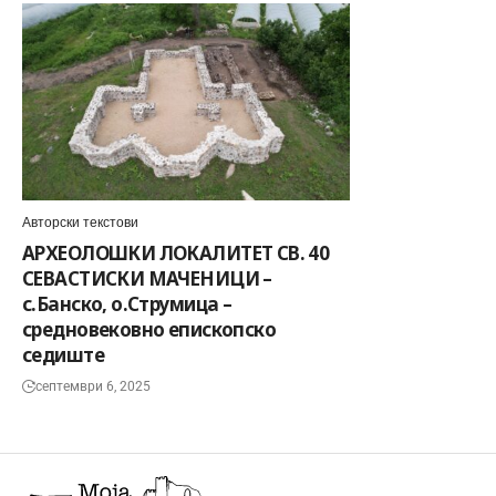
Авторски текстови
АРХЕОЛОШКИ ЛОКАЛИТЕТ СВ. 40
СЕВАСТИСКИ МАЧЕНИЦИ –
с.Банско, о.Струмица –
средновековно епископско
седиште
септември 6, 2025