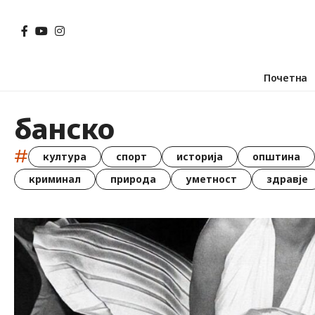
Почетна
банско
#
култура
спорт
историја
општина
криминал
природа
уметност
здравје