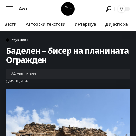
Aa
Вести
Авторски текстови
Интервјуа
Дијаспора
Едукативно
Баделен – бисер на планината
Огражден
2 мин. читање
мај 10, 2026