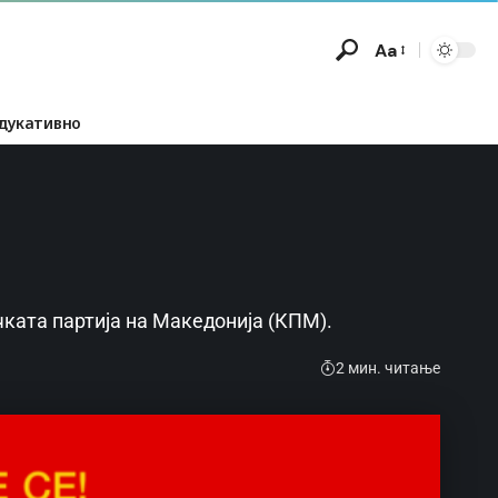
Aa
дукативно
ката партија на Македонија (КПМ).
2 мин. читање