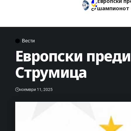
Европски пр
шампионот 
Вести
Европски пред
Струмица
ноември 11, 2025