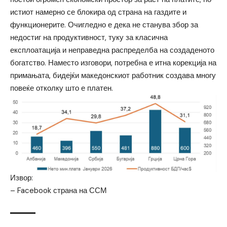
истиот намерно се блокира од страна на газдите и
функционерите. Очигледно е дека не станува збор за
недостиг на продуктивност, туку за класична
експлоатација и неправедна распределба на создаденото
богатство. Наместо изговори, потребна е итна корекција на
примањата, бидејќи македонскиот работник создава многу
повеќе отколку што е платен.
Извор:
–
Facebook страна на ССМ