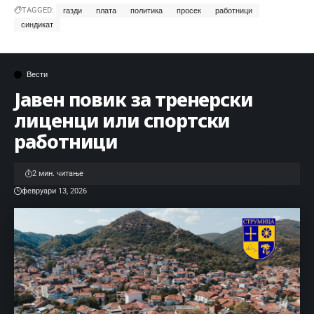
TAGGED:
газди
плата
политика
просек
работници
синдикат
Вести
Јавен повик за тренерски
лиценци или спортски
работници
2 мин. читање
февруари 13, 2026