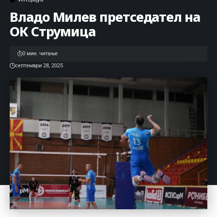
Владо Милев претседател на
ОК Струмица
0 мин. читање
септември 28, 2025