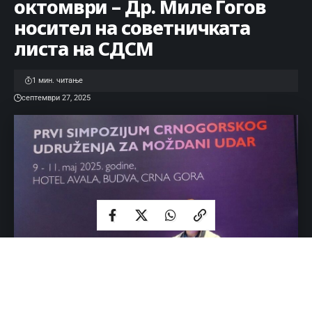
октомври – Др. Миле Гогов
носител на советничката
листа на СДСМ
1 мин. читање
септември 27, 2025
Во целост ви ја пренесуваме објавата на носителот на