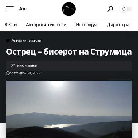
Aa
Вести
Авторски текстови
Интервјуа
Дијаспора
Авторски текстови
Острец – бисерот на Струмица
1 мин. читање
септември 28, 2025