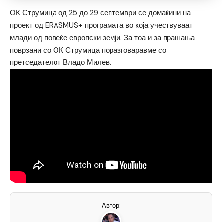
ОК Струмица од 25 до 29 септември се домаќини на
проект од ERASMUS+ програмата во која учествуваат
млади од повеќе европски земји. За тоа и за прашања
поврзани со ОК Струмица поразговаравме со
претседателот Владо Милев.
Автор: