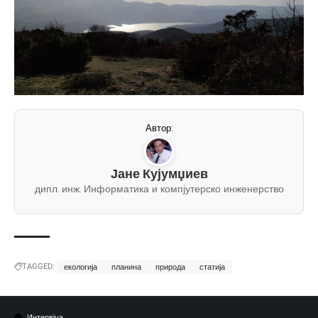
Автор:
Јане Кујумџиев
дипл. инж. Информатика и компјутерско инженерство
TAGGED:
екологија
планина
природа
статија
Интервјуа