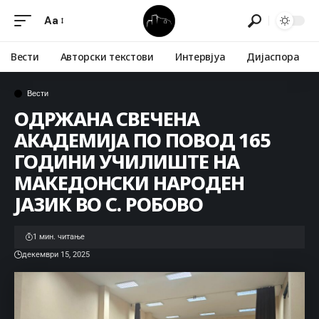
Aa
Вести
Авторски текстови
Интервјуа
Дијаспора
Вести
ОДРЖАНА СВЕЧЕНА
АКАДЕМИЈА ПО ПОВОД 165
ГОДИНИ УЧИЛИШТЕ НА
МАКЕДОНСКИ НАРОДЕН
ЈАЗИК ВО С. РОБОВО
1 мин. читање
декември 15, 2025