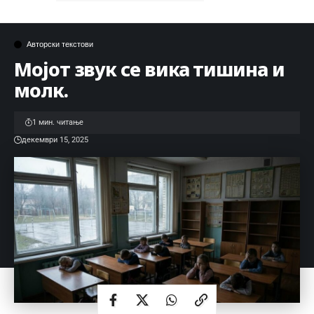
Авторски текстови
Мојот звук се вика тишина и
молк.
1 мин. читање
декември 15, 2025