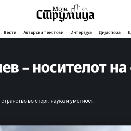
Вести
Авторски текстови
Интервјуа
Дијаспора
Е
ев – носителот на
 странство во спорт, наука и уметност.