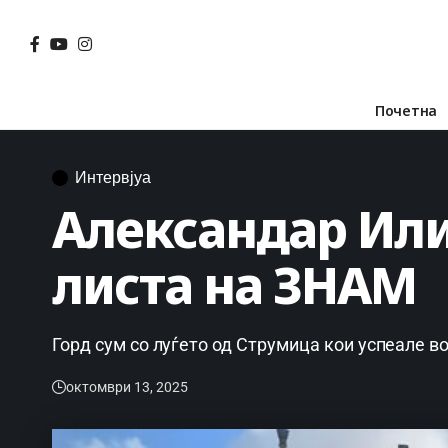
Почетна
Интервјуа
Александар Или
листа на ЗНАМ
Горд сум со луѓето од Струмица кои успеале во
октомври 13, 2025