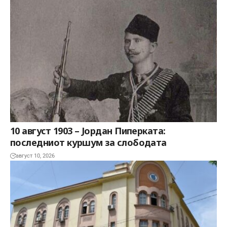
10 август 1903 – Јордан Пиперката:
последниот куршум за слободата
август 10, 2026