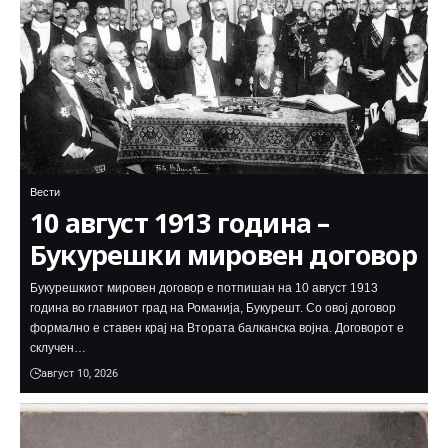
Вести
10 август 1913 година –
Букурешки мировен договор
Букурешкиот мировен договор е потпишан на 10 август 1913
година во главниот град на Романија, Букурешт. Со овој договор
формално е ставен крај на Втората балканска војна. Договорот е
склучен…
август 10, 2026