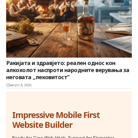
Ракијата и здравјето: реален однос кон
алкохолот наспроти народните верувања за
неговата „лековитост”
август 8, 2026
Impressive Mobile First
Website Builder
Ready for Core Web Vitals, Support for Elementor,