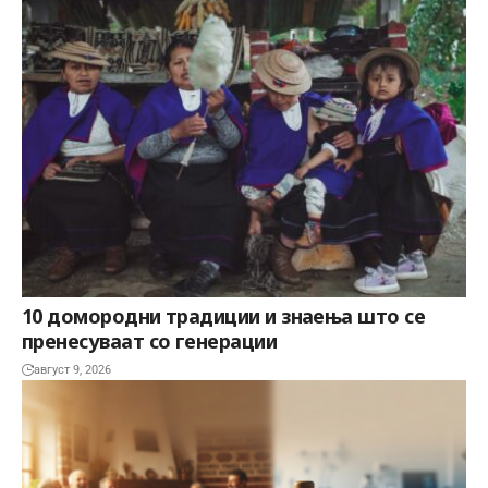
10 домородни традиции и знаења што се
пренесуваат со генерации
август 9, 2026