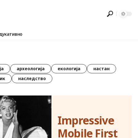
дукативно
ја
археологија
екологија
настан
ик
наследство
Impressive
Mobile First