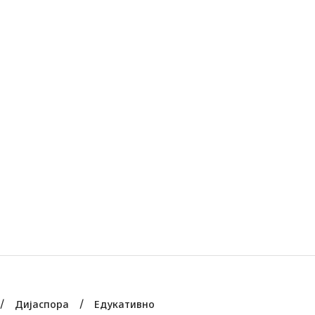
Дијаспора
Едукативно