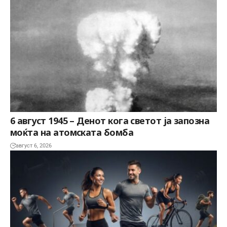
6 август 1945 – Денот кога светот ја запозна
моќта на атомската бомба
август 6, 2026