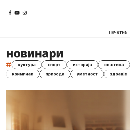
Почетна
новинари
#
култура
спорт
историја
општина
криминал
природа
уметност
здравје