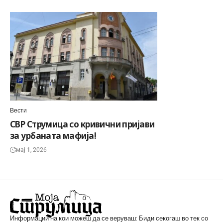
Вести
СВР Струмица со кривични пријави
за урбаната мафија!
мај 1, 2026
Информации на кои можеш да се веруваш: Биди секогаш во тек со