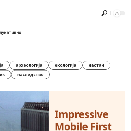
дукативно
ја
археологија
екологија
настан
ик
наследство
Impressive
Mobile First