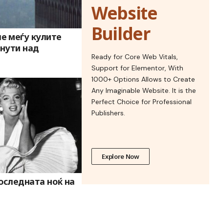
Website
Builder
е меѓу кулите
инути над
Ready for Core Web Vitals,
Support for Elementor, With
1000+ Options Allows to Create
Any Imaginable Website. It is the
Perfect Choice for Professional
Publishers.
Explore Now
оследната ноќ на