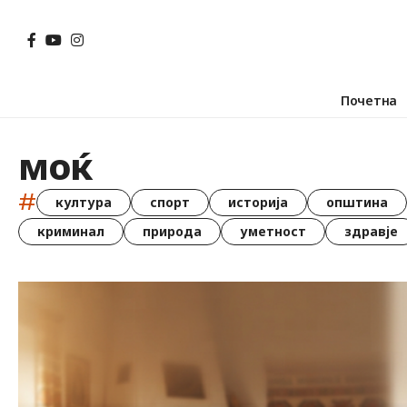
Почетна
моќ
#
култура
спорт
историја
општина
криминал
природа
уметност
здравје