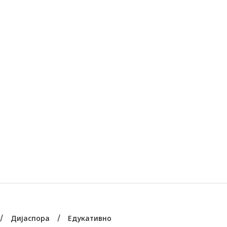
Дијаспора
Едукативно