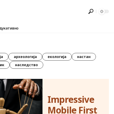
дукативно
ја
археологија
екологија
настан
ик
наследство
Impressive
Mobile First