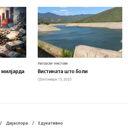
Авторски текстови
 милјарда
Вистината што боли
октомври 15, 2025
Дијаспора
Едукативно