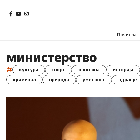
Почетна
министерство
#
култура
спорт
општина
историја
криминал
природа
уметност
здравје