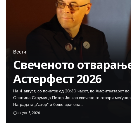
Вести
Свеченото отварање
Астерфест 2026
На 4 август, со почеток од 20:30 часот, во Амфитеатарот в
Општина Струмица Петар Јанков свечено го отвори меѓуна
Наградата „Астер“ и беше врачена…
август 5, 2026