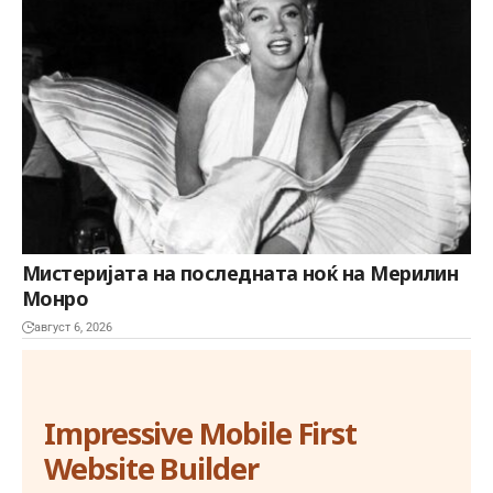
Мистеријата на последната ноќ на Мерилин
Монро
август 6, 2026
Impressive Mobile First
Website Builder