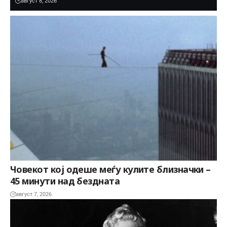
август 8, 2026
Човекот кој одеше меѓу кулите близначки –
45 минути над бездната
август 7, 2026