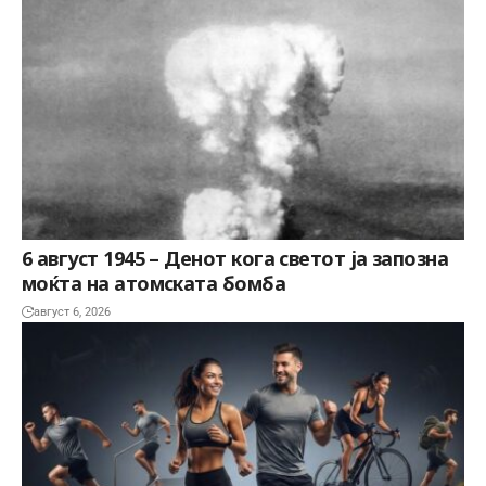
6 август 1945 – Денот кога светот ја запозна
моќта на атомската бомба
август 6, 2026