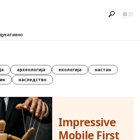
дукативно
ја
археологија
екологија
настан
ик
наследство
Impressive
Mobile First