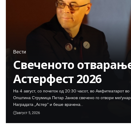
Вести
Свеченото отварање
Астерфест 2026
На 4 август, со почеток од 20:30 часот, во Амфитеатарот в
Општина Струмица Петар Јанков свечено го отвори меѓуна
Наградата „Астер“ и беше врачена…
август 5, 2026