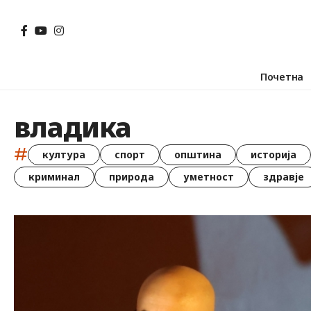
Почетна
владика
#
култура
спорт
општина
историја
криминал
природа
уметност
здравје