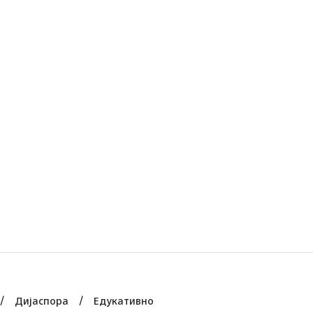
Дијаспора
Едукативно