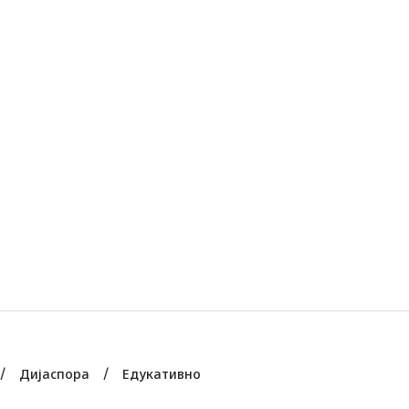
Дијаспора
Едукативно