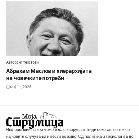
Авторски текстови
Абрахам Маслов и хиерархијата
на човечките потреби
мај 11, 2026
Информации на кои можеш да се веруваш: Биди секогаш во тек со
најновите случувања и вести во живо. Од политика и технологија до