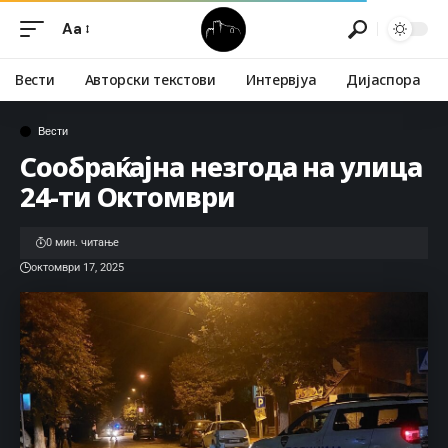
Aa
Вести
Авторски текстови
Интервјуа
Дијаспора
Вести
Сообраќајна незгода на улица
24-ти Октомври
0 мин. читање
октомври 17, 2025