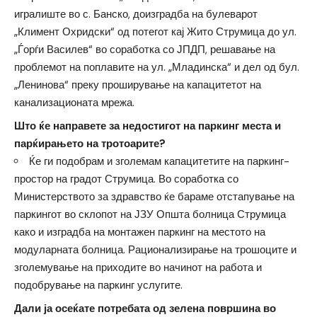
игралиште во с. Банско, доизградба на булеварот
„Климент Охридски“ од потегот кај Жито Струмица до ул.
„Ѓорѓи Василев“ во соработка со ЈПДП, решавање на
проблемот на поплавите на ул. „Младинска“ и дел од бул.
„Ленинова“ преку проширување на капацитетот на
канализационата мрежа.
Што ќе направете за недостигот на паркинг места и
парќирањето на тротоарите?
Ќе ги подобрам и зголемам капацитетите на паркинг-
простор на градот Струмица. Во соработка со
Министерството за здравство ќе бараме отстапување на
паркингот во склопот на ЈЗУ Општа болница Струмица
како и изградба на монтажен паркинг на местото на
модуларната болница. Рационализирање на трошоците и
зголемување на приходите во начинот на работа и
подобрување на паркинг услугите.
Дали ја осеќате потребата од зелена површина во