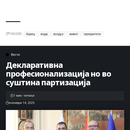
TAGGED:
борец
вода
воздух
живот
приоритети
Вести
Декларативна
професионализација но во
суштина партизација
1 мин. читање
ноември 14, 2025