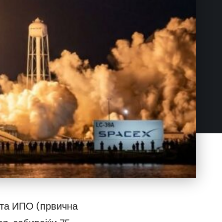
ата ИПО (првична