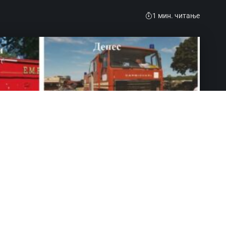
1 мин. читање