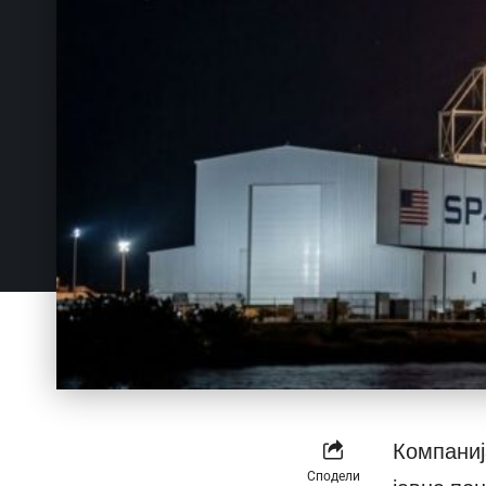
Компаниј
Сподели