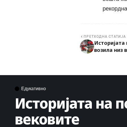
рекордна
ПРЕТХОДНА СТАТИЈА
Историјата
возила низ 
Едукативно
Историјата на 
вековите