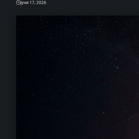
јуни 17, 2026