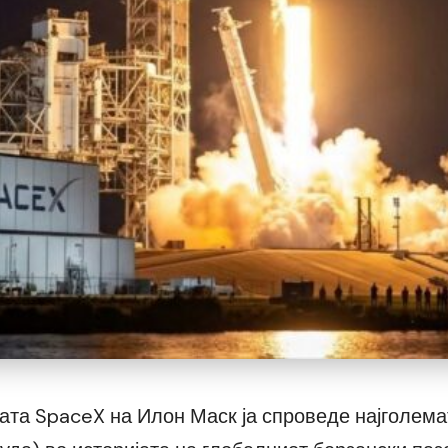
ата SpaceX на Илон Маск ја спроведе најголем